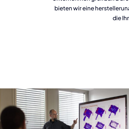
bieten wir eine herstelle
die I