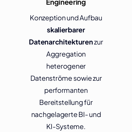
Engineering
Konzeption und Aufbau
skalierbarer
Datenarchitekturen
zur
Aggregation
heterogener
Datenströme sowie zur
performanten
Bereitstellung für
nachgelagerte BI- und
KI-Systeme.