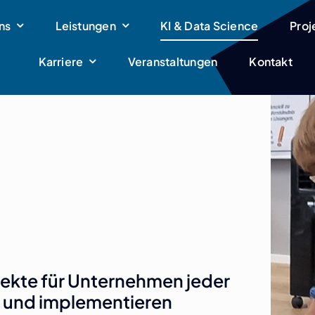
ns
Leistungen
KI & Data Science
Proj
Karriere
Veranstaltungen
Kontakt
jekte für Unternehmen jeder
n und implementieren