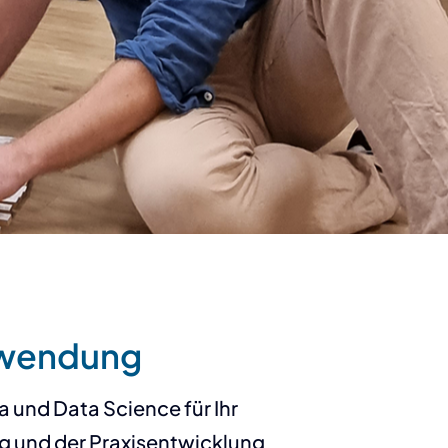
Anwendung
und Data Science für Ihr
ng und der Praxisentwicklung