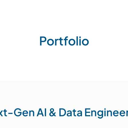
Portfolio
t-Gen AI & Data Enginee