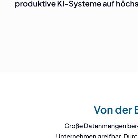
produktive KI-Systeme auf höch
Von der 
Große Datenmengen berge
Unternehmen greifbar. Durch