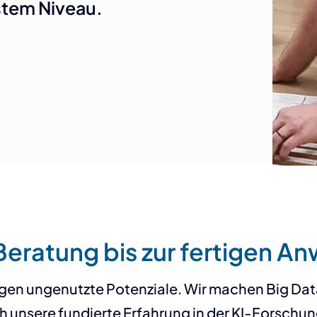
stem Niveau.
Beratung bis zur fertigen 
n ungenutzte Potenziale. Wir machen Big Data 
 unsere fundierte Erfahrung in der KI-Forschu