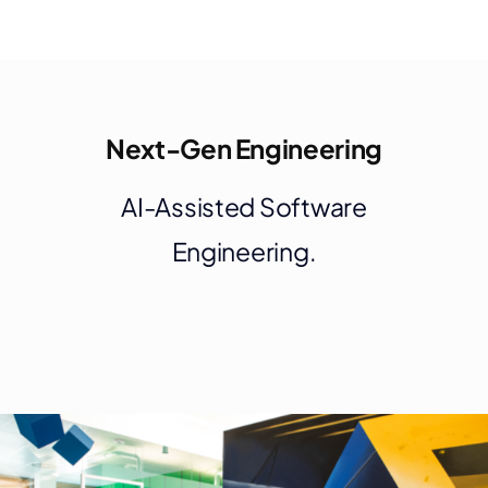
Next-Gen Engineering
AI-Assisted Software
Engineering.