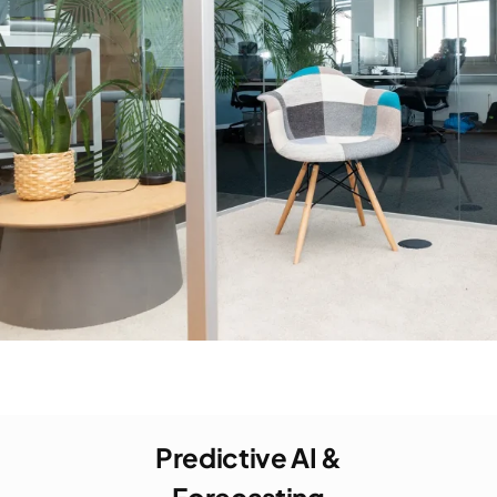
Predictive AI &
Forecasting