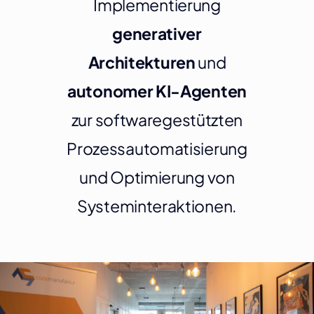
Implementierung
generativer
Architekturen
und
autonomer KI-Agenten
zur softwaregestützten
Prozessautomatisierung
und Optimierung von
Systeminteraktionen.